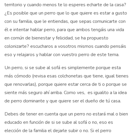
territorio y cuando menos te lo esperes echarte de la casa?
¿Es posible que un perro que lo que quiere es estar a gusto
con su familia, que le entiendas, que sepas comunicarte con
él e intentar hablar perro, para que ambos tengáis una vida
en común de bienestar y felicidad, se ha propuesto
colonizarte? escucharos a vosotros mismos cuando pensáis
eso y relajaros y hablar con vuestro perro de este tema.
Un perro, si se sube al sofá es simplemente porque esta
más cómodo (revisa esas colchonetas que tiene, igual tienes
que renovarlas), porque quiere estar cerca de ti o porque se
siente más seguro ahí arriba. Como ves, es igualito a la idea
de perro dominante y que quiere ser el dueño de tú casa.
Debes de tener en cuenta que un perro no estará mal o bien
educado en función de si se sube al sofá o no, eso es
elección de la familia el dejarle subir o no. Si el perro