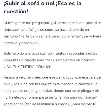
¡Subir al sofá o no! ¡Esa es la
cuestión!
Mucha gente me preguntan: ¿Mi perro es mal educado si le
dejo subir al sofá? ¿si se sube, se hace dueño de mi
territorio? ¿si le dejo se hará perro dominante?, ¿se volverá
agresivo y posesivo?..
Solo te pido una cosa cuando intentes responder a estas
preguntas o cuando leas cosas semejantes en internet!!
USA EL SENTIDO COMÚN!!
Vamos a ver, ¿tú crees que ese perro tuyo, con esa cara de
pillo y los ojos con los que te mira, girando la cabeza a un
lado, y esas orejas grandotas, donde una se le pliega y otra
no, ha elegido formar parte de tú familia para dominarte?,
¿para ser el líder de la manada humana?, ¿para ocupar tú