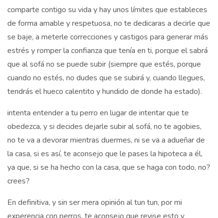
comparte contigo su vida y hay unos límites que estableces
de forma amable y respetuosa, no te dedicaras a decirle que
se baje, a meterle correcciones y castigos para generar más
estrés y romper la confianza que tenía en ti, porque el sabrá
que al sofá no se puede subir (siempre que estés, porque
cuando no estés, no dudes que se subirá y, cuando llegues,
tendrás el hueco calentito y hundido de donde ha estado).
intenta entender a tu perro en lugar de intentar que te
obedezca, y si decides dejarle subir al sofá, no te agobies,
no te va a devorar mientras duermes, ni se va a adueñar de
la casa, si es así, te aconsejo que le pases la hipoteca a él,
ya que, si se ha hecho con la casa, que se haga con todo, no?
crees?
En definitiva, y sin ser mera opinión al tun tun, por mi
experencia con perros, te aconsejo que revise esto y