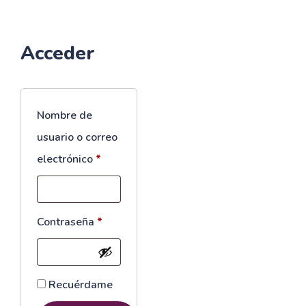
Acceder
Nombre de
usuario o correo
Obligatorio
electrónico
*
Obligatorio
Contraseña
*
Recuérdame