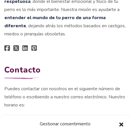
respetuosa
, donde el bienestar emocional y físico de tu
perro es lo más importante. Nuestra misión es ayudarte a
entender el mundo de tu perro de una forma
diferente
, dejando atrás los métodos basados en castigos,
miedos o jerarquías obsoletas.
Contacto
Puedes contactar con nosotros en el siguiente número de
teléfono o escribiendo a nuestro correo electrónico. Nuestro
horario es:
Lunes a viernes: 9.00 am - 20.00 pm
Gestionar consentimiento
Sabados : 09.00 am - 14.00 pm