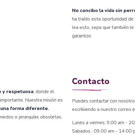
No concibo la vida sin perr
ha traído esta oportunidad de 
lea esto, sepa que también le
garantizo.
Contacto
e y respetuosa
, donde el
s importante. Nuestra misión es
Puedes contactar con nosotros
 una forma diferente
,
escribiendo a nuestro correo e
iedos o jerarquías obsoletas.
Lunes a viernes: 9.00 am - 2
Sabados : 09.00 am - 14.00 