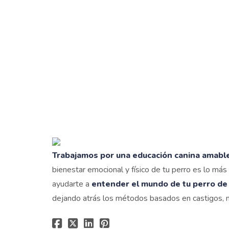
Trabajamos por una educación canina amabl
bienestar emocional y físico de tu perro es lo má
ayudarte a
entender el mundo de tu perro de
dejando atrás los métodos basados en castigos, m