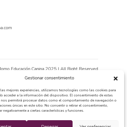
na.com
omo Educación Canina 2025 | All Right Reserved
Gestionar consentimiento
r las mejores experiencias, utilizamos tecnologías como las cookies para
/o acceder a la información del dispositivo. El consentimiento de estas
 nos permitirá procesar datos como el comportamiento de navegación o
caciones únicas en este sitio. No consentir o retirar el consentimiento,
r negativamente a ciertas características y funciones.
ceptar
Denegar
Ver preferencias