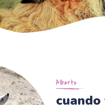
Alberto
cuando 