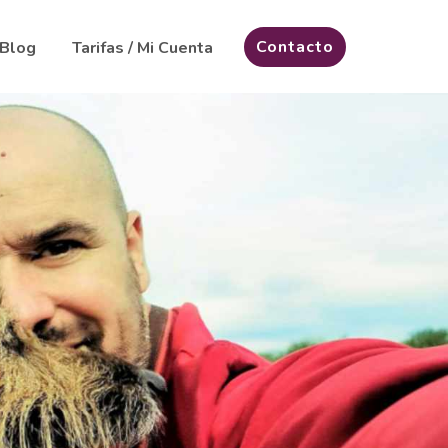
Contacto
Blog
Tarifas / Mi Cuenta