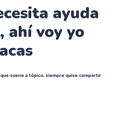
ecesita ayuda
, ahí voy yo
racas
nque suene a tópico, siempre quise compartir