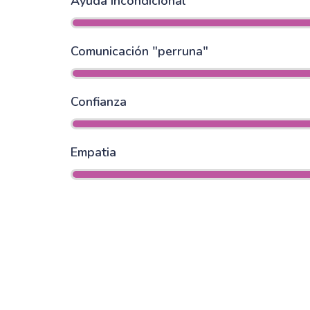
Ayuda incondicional
Comunicación "perruna"
Confianza
Empatia