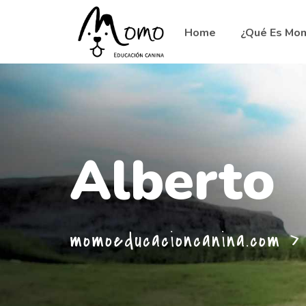
Home
¿Qué Es Mo
Alberto
momoeducacioncanina.com