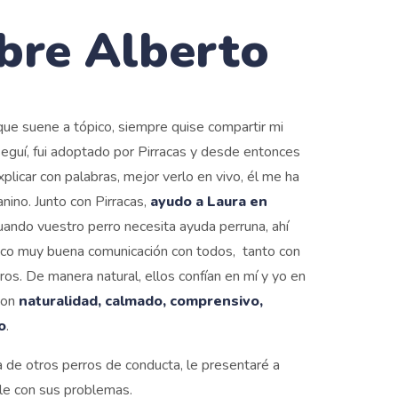
bre Alberto
que suene a tópico, siempre quise compartir mi
onseguí, fui adoptado por Pirracas y desde entonces
xplicar con palabras, mejor verlo en vivo, él me ha
ino. Junto con Pirracas,
ayudo a Laura en
cuando vuestro perro necesita ayuda perruna, ahí
zco muy buena comunicación con todos, tanto con
os. De manera natural, ellos confían en mí y yo en
con
naturalidad, calmado, comprensivo,
o
.
a de otros perros de conducta, le presentaré a
le con sus problemas.