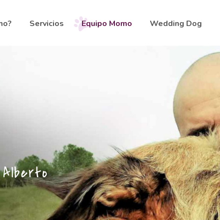
mo?
Servicios
Equipo Momo
Wedding Dog
>
Alberto