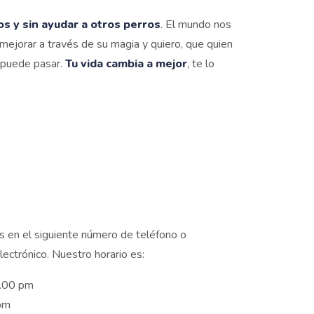
os y sin ayudar a otros perros
. El mundo nos
mejorar a través de su magia y quiero, que quien
 puede pasar.
Tu vida cambia a mejor
, te lo
 en el siguiente número de teléfono o
lectrónico. Nuestro horario es:
0.00 pm
pm