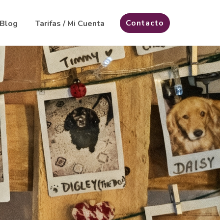
Contacto
Blog
Tarifas / Mi Cuenta