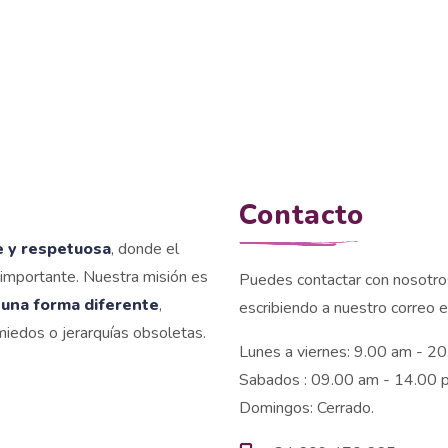
Contacto
e y respetuosa
, donde el
s importante. Nuestra misión es
Puedes contactar con nosotros
 una forma diferente
,
escribiendo a nuestro correo e
iedos o jerarquías obsoletas.
Lunes a viernes: 9.00 am - 2
Sabados : 09.00 am - 14.00 
Domingos: Cerrado.