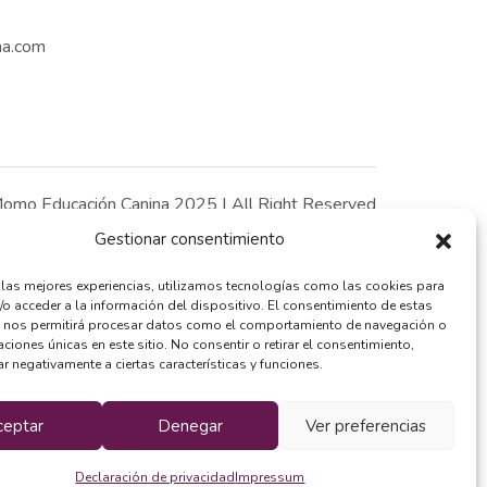
na.com
omo Educación Canina 2025 | All Right Reserved
Gestionar consentimiento
r las mejores experiencias, utilizamos tecnologías como las cookies para
/o acceder a la información del dispositivo. El consentimiento de estas
 nos permitirá procesar datos como el comportamiento de navegación o
caciones únicas en este sitio. No consentir o retirar el consentimiento,
r negativamente a ciertas características y funciones.
ceptar
Denegar
Ver preferencias
Declaración de privacidad
Impressum