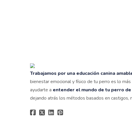
Trabajamos por una educación canina amabl
bienestar emocional y físico de tu perro es lo má
ayudarte a
entender el mundo de tu perro de
dejando atrás los métodos basados en castigos, m